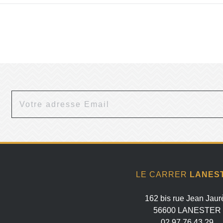
LE CARRER
LANES
162 bis rue Jean Jaur
56600 LANESTER
02 97 76 43 29