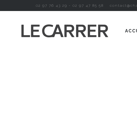
02 97 76 43 29 - 02 97 47 85 58
contact@cha
ACC