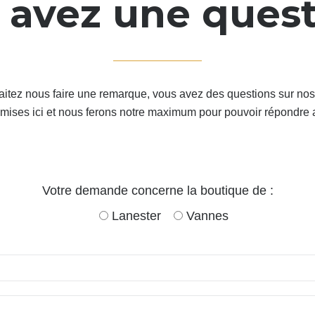
 avez une ques
itez nous faire une remarque, vous avez des questions sur no
oumises ici et nous ferons notre maximum pour pouvoir répondr
Votre demande concerne la boutique de :
Lanester
Vannes