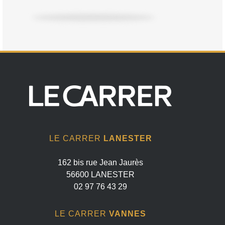
LE CARRER
LANESTER
162 bis rue Jean Jaurès
56600 LANESTER
02 97 76 43 29
LE CARRER
VANNES