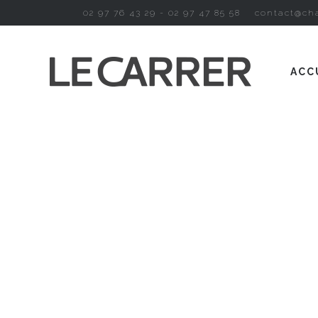
02 97 76 43 29 - 02 97 47 85 58
contact@cha
ACC