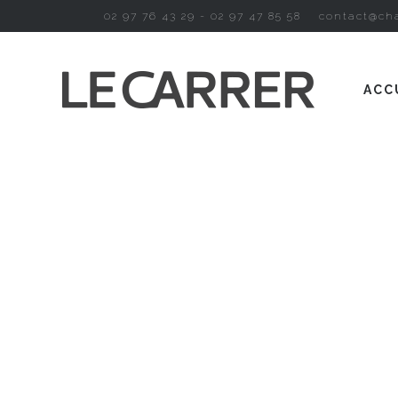
02 97 76 43 29 - 02 97 47 85 58
contact@cha
ACC